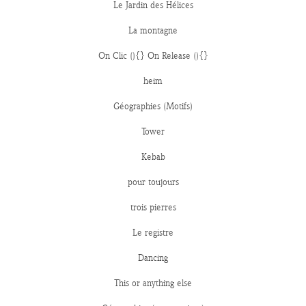
Le Jardin des Hélices
La montagne
On Clic (){} On Release (){}
heim
Géographies (Motifs)
Tower
Kebab
pour toujours
trois pierres
Le registre
Dancing
This or anything else