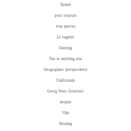
Kebab
pour toujours
trois pierres
Le registre
Dancing
This or anything else
Géographies (perspectives)
Californium
Georg Nees (Schotter)
despair
Villa
Housing