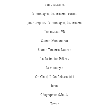
a nos cascades
la montagne, les oiseaux - carnet
pour toujours - la montagne, les oiseaux
Les oiseaux VR
Station Montaudran
Station Toulouse Lautrec
Le Jardin des Hélices
La montagne
On Clic (){} On Release (){}
heim
Géographies (Motifs)
Tower