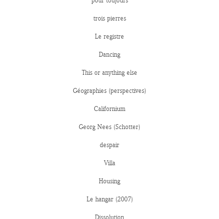
pour toujours
trois pierres
Le registre
Dancing
This or anything else
Géographies (perspectives)
Californium
Georg Nees (Schotter)
despair
Villa
Housing
Le hangar (2007)
Dissolution