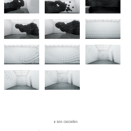
a nos cascades