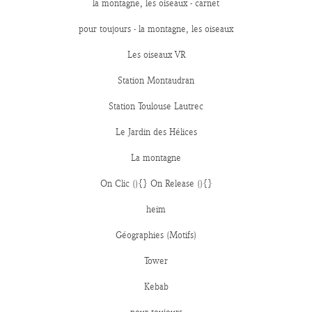
la montagne, les oiseaux - carnet
pour toujours - la montagne, les oiseaux
Les oiseaux VR
Station Montaudran
Station Toulouse Lautrec
Le Jardin des Hélices
La montagne
On Clic (){} On Release (){}
heim
Géographies (Motifs)
Tower
Kebab